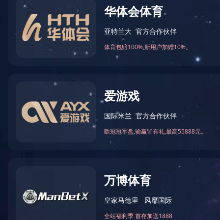

位置：
华体会体育官方网站
>
新闻资讯