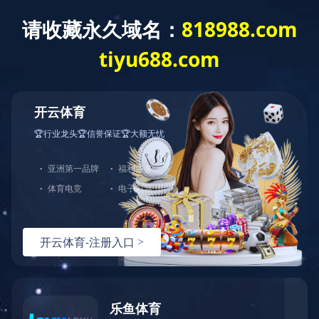
华体会体育官方网站

华体会体育官方网站
秉持着坚持品质、责任、精新、执着的理念，致力成为您满意的合作伙
伴，为客户提供完善的产品和服务。



位置：
华体会体育官方网站
>
新闻资讯
>
华体会体育官方网站
华体会体育官方网站
行业动态
自己怎么更换叉车轮胎?